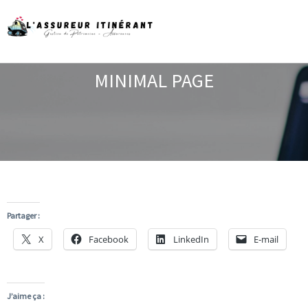
MINIMAL PAGE
Partager :
X
Facebook
LinkedIn
E-mail
J’aime ça :