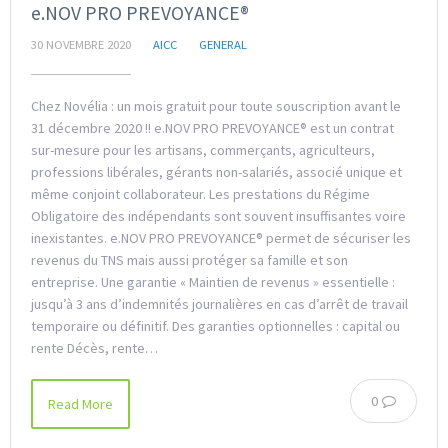
e.NOV PRO PREVOYANCE®
30 NOVEMBRE 2020
AICC
GENERAL
Chez Novélia : un mois gratuit pour toute souscription avant le
31 décembre 2020 !! e.NOV PRO PREVOYANCE® est un contrat
sur-mesure pour les artisans, commerçants, agriculteurs,
professions libérales, gérants non-salariés, associé unique et
même conjoint collaborateur. Les prestations du Régime
Obligatoire des indépendants sont souvent insuffisantes voire
inexistantes. e.NOV PRO PREVOYANCE® permet de sécuriser les
revenus du TNS mais aussi protéger sa famille et son
entreprise. Une garantie « Maintien de revenus » essentielle :
jusqu’à 3 ans d’indemnités journalières en cas d’arrêt de travail
temporaire ou définitif. Des garanties optionnelles : capital ou
rente Décès, rente…
0
Read More