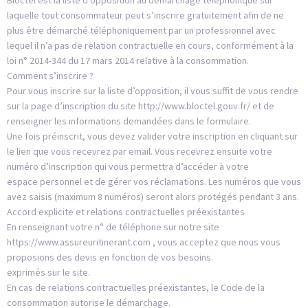
Bloctel est la liste d’opposition au démarchage téléphonique sur
laquelle tout consommateur peut s’inscrire gratuitement afin de ne
plus être démarché téléphoniquement par un professionnel avec
lequel il n’a pas de relation contractuelle en cours, conformément à la
loi n° 2014-344 du 17 mars 2014 relative à la consommation.
Comment s’inscrire ?
Pour vous inscrire sur la liste d’opposition, il vous suffit de vous rendre
sur la page d’inscription du site http://www.bloctel.gouv.fr/ et de
renseigner les informations demandées dans le formulaire.
Une fois préinscrit, vous devez valider votre inscription en cliquant sur
le lien que vous recevrez par email. Vous recevrez ensuite votre
numéro d’inscription qui vous permettra d’accéder à votre
espace personnel et de gérer vos réclamations. Les numéros que vous
avez saisis (maximum 8 numéros) seront alors protégés pendant 3 ans.
Accord explicite et relations contractuelles préexistantes
En renseignant votre n° de téléphone sur notre site
https://www.assureuritinerant.com , vous acceptez que nous vous
proposions des devis en fonction de vos besoins.
exprimés sur le site.
En cas de relations contractuelles préexistantes, le Code de la
consommation autorise le démarchage.