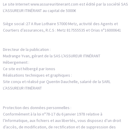
Le site Internet www.assureuritinerant.com est édité par la société SAS
L’ASSUREUR ITINÉRANT au capital de 5000€
Siège social :27 A Rue Lothaire 57000 Metz, activité des Agents et
Courtiers d’assurances, R.C.S : Metz 817555535 et Orias n°16000641
Directeur de la publication :
Madrange Yvan, gérant de la SAS L’ASSUREUR ITINÉRANT
Hébergement :
Ce site est hébergé par Ionos
Réalisations techniques et graphiques :
Site conçu et réalisé par Quentin Dauchelle, salarié de la SARL
L’ASSUREUR ITINÉRANT
Protection des données personnelles :
Conformément à la loi n°78-17 du 6 janvier 1978 relative à
l’Informatique, aux fichiers et aux libertés, vous disposez d’un droit
d’accès, de modification, de rectification et de suppression des