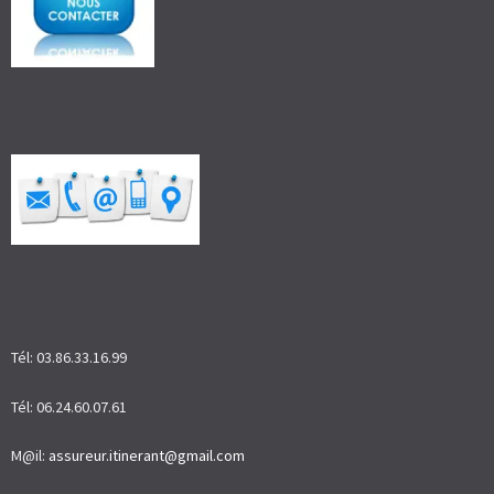
Tél: 03.86.33.16.99
Tél: 06.24.60.07.61
M@il:
assureur.itinerant@gmail.com