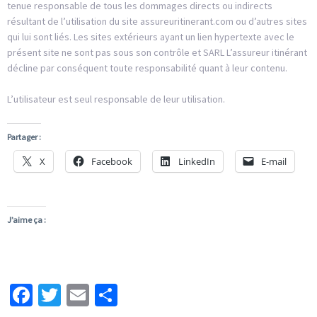
tenue responsable de tous les dommages directs ou indirects
résultant de l’utilisation du site assureuritinerant.com ou d’autres sites
qui lui sont liés. Les sites extérieurs ayant un lien hypertexte avec le
présent site ne sont pas sous son contrôle et SARL L’assureur itinérant
décline par conséquent toute responsabilité quant à leur contenu.
L’utilisateur est seul responsable de leur utilisation.
Partager :
X
Facebook
LinkedIn
E-mail
J’aime ça :
Facebook
Twitter
Email
Partager