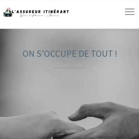
ON S’OCCUPE DE TOUT !