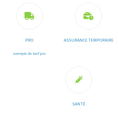


PRO
ASSURANCE TEMPORAIRE
exemple de tarif pro

SANTÉ