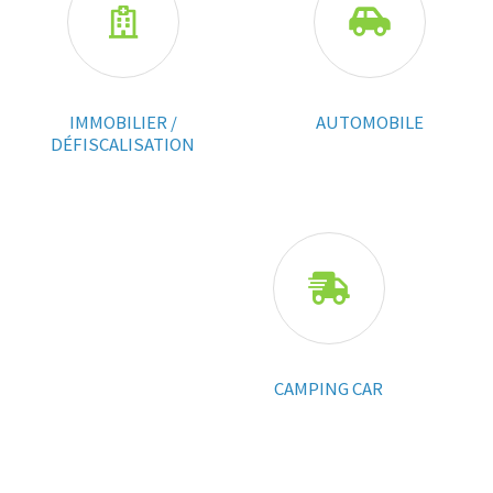


IMMOBILIER /
AUTOMOBILE
DÉFISCALISATION

CAMPING CAR