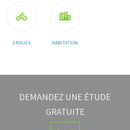


2 ROUES
HABITATION
DEMANDEZ UNE ÉTUDE
GRATUITE