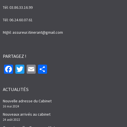
Tél: 03.86.33.16.99
Tél: 06.24.60.07.61
M@il:
assureur.itinerant@gmail.com
PARTAGEZ !
Facebook
Twitter
Email
Partager
ACTUALITÉS
Nouvelle adresse du Cabinet
16 mai 2024
Nouveaux arrivés au cabinet
24 août 2022